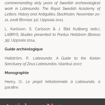
commemorating sixty years of Swedish archaeological
work in Labraunda. The Royal Swedish Academy of
Letters, History and Antiquities, Stockholm, November 20-
21, 2008
(Boreas 32), Uppsala 2011.
L. Karlsson, S. Carlsson & J. Blid Kullberg (eds.),
LABRYS, Studies presented to Pontus Hellstrom [Boreas
35]
, Uppsala 2014.
Guide archéologique
Hellström, P.,
Labraunda. A Guide to the Karian
Sanctuary of Zeus Labraundos
, Istanbul 2007.
Monographie
Henry, O.,
Le projet hékatomnide à Labraunda
, à
paraître.