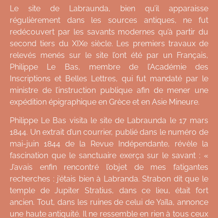
Le site de Labraunda, bien qu’il apparaisse
régulièrement dans les sources antiques, ne fut
redécouvert par les savants modernes qu’à partir du
second tiers du XIXe siècle. Les premiers travaux de
relevés menés sur le site l’ont été par un Français,
Philippe Le Bas, membre de l’Académie des
Inscriptions et Belles Lettres, qui fut mandaté par le
ministre de l’instruction publique afin de mener une
expédition épigraphique en Grèce et en Asie Mineure.
Philippe Le Bas visita le site de Labraunda le 17 mars
1844. Un extrait d’un courrier, publié dans le numéro de
mai-juin 1844 de la Revue Indépendante, révèle la
fascination que le sanctuaire exerça sur le savant : «
J’avais enfin rencontré l’objet de mes fatigantes
recherches : j’étais bien à Labranda. Strabon dit que le
temple de Jupiter Stratius, dans ce lieu, était fort
ancien. Tout, dans les ruines de celui de Yaïla, annonce
une haute antiquité. Il ne ressemble en rien à tous ceux