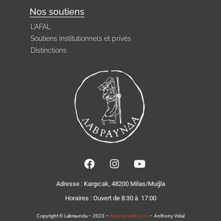
Nos soutiens
L’AFAL
Soutiens institutionnels et privés
Distinctions
Adresse : Kargıcak, 48200 Milas/Muğla
Horaires :
Ouvert de 8:30 à 17:00
Copyright © Labraunda – 2023 –
Agence web Lyon
– Anthony Vidal