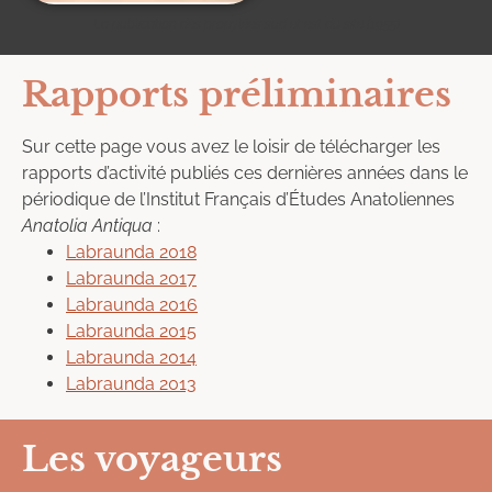
La publication des propylées sud et est du site (1955)
Rapports préliminaires
Sur cette page vous avez le loisir de télécharger les
rapports d’activité publiés ces dernières années dans le
périodique de l’Institut Français d’Études Anatoliennes
Anatolia Antiqua
:
Labraunda 2018
Labraunda 2017
Labraunda 2016
Labraunda 2015
Labraunda 2014
Labraunda 2013
Les voyageurs