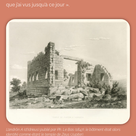
que j’ai vus jusqu’à ce jour ».
L’andrôn A (d’Idrieus) publié par Ph. Le Bas (1847), le bâtiment était alors
identifié comme étant le temple de Zeus (Jupiter).