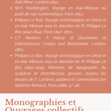
Asia Minor
, London 1852.
W.H. Waddington,
Voyage en Asie-Mineure au
point de vue numismatique
, Paris 1853.
Philippe Le Bas,
Voyage archéologique en Grèce et
en Asie Mineure sous la direction de M. Philippe Le
Bas (1842-1844)
, Paris 1847-1870.
C.T. Newton,
A History of Discoveries at
Halicarnassus, Cnidus and Branchidae
, London
1862.
Philippe Le Bas,
Voyage archéologique en Grèce et
en Asie Mineure sous la direction de M. Philippe Le
Bas (1842-1844). Planches de topographie, de
sculpture et d’architecture, gravées d’après les
dessins de E. Landron, publiées et commentées par
Salomon Reinach
, Paris 1888, 47-48.
Monographies et
Ouvrages collectifs