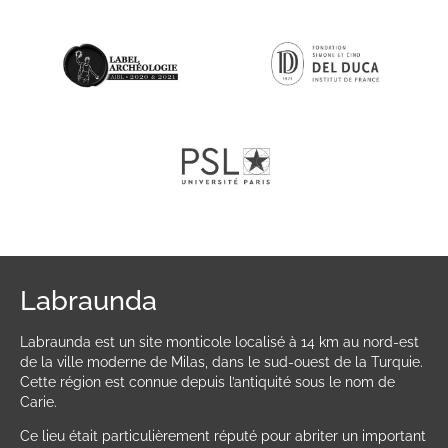
Labraunda
Labraunda est un site monticole localisé à 14 km au nord-est
de la ville moderne de Milas, dans le sud-ouest de la Turquie.
Cette région est connue depuis l’antiquité sous le nom de
Carie.
Ce lieu était particulièrement réputé pour abriter un important