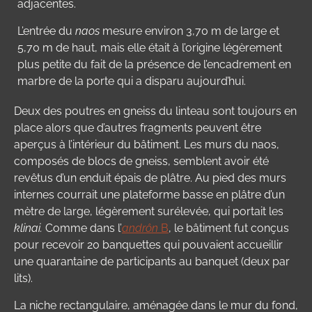
adjacentes.
L’entrée du
naos
mesure environ 3,70 m de large et
5,70 m de haut, mais elle était à l’origine légèrement
plus petite du fait de la présence de l’encadrement en
marbre de la porte qui a disparu aujourd’hui.
Deux des poutres en gneiss du linteau sont toujours en
place alors que d’autres fragments peuvent être
aperçus à l’intérieur du bâtiment. Les murs du naos,
composés de blocs de gneiss, semblent avoir été
revêtus d’un enduit épais de plâtre. Au pied des murs
internes courrait une plateforme basse en plâtre d’un
mètre de large, légèrement surélevée, qui portait les
klinai
.
Comme dans l’
andrôn
B
, le bâtiment fut conçus
pour recevoir 20 banquettes qui pouvaient accueillir
une quarantaine de participants au banquet (deux par
lits).
La niche rectangulaire, aménagée dans le mur du fond,