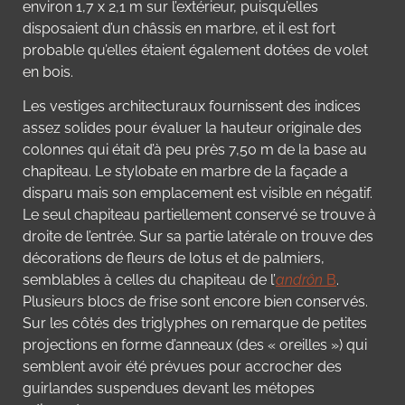
environ 1,7 x 2,1 m sur l’extérieur, puisqu’elles
disposaient d’un châssis en marbre, et il est fort
probable qu’elles étaient également dotées de volet
en bois.
Les vestiges architecturaux fournissent des indices
assez solides pour évaluer la hauteur originale des
colonnes qui était d’à peu près 7,50 m de la base au
chapiteau. Le stylobate en marbre de la façade a
disparu mais son emplacement est visible en négatif.
Le seul chapiteau partiellement conservé se trouve à
droite de l’entrée. Sur sa partie latérale on trouve des
décorations de fleurs de lotus et de palmiers,
semblables à celles du chapiteau de l’
andrôn
B
.
Plusieurs blocs de frise sont encore bien conservés.
Sur les côtés des triglyphes on remarque de petites
projections en forme d’anneaux (des « oreilles ») qui
semblent avoir été prévues pour accrocher des
guirlandes suspendues devant les métopes