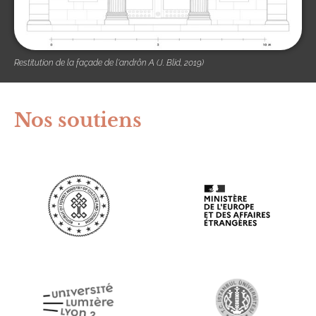
Restitution de la façade de l'andrôn A (J. Blid, 2019)
Nos soutiens