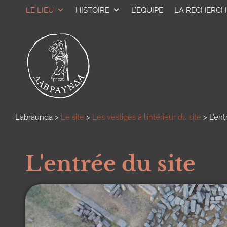
LE LIEU
HISTOIRE
L’ÉQUIPE
LA RECHERCH
Labraunda
>
Le site
>
Les vestiges à l’intérieur du site
>
L’ent
L'entrée du site