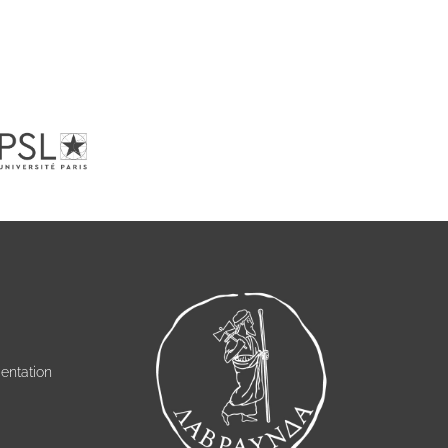
entation