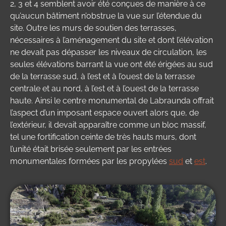
2, 3 et 4 semblent avoir été conçues de manière à ce
qu’aucun bâtiment n’obstrue la vue sur l’étendue du
site. Outre les murs de soutien des terrasses,
nécessaires à l’aménagement du site et dont l’élévation
ne devait pas dépasser les niveaux de circulation, les
seules élévations barrant la vue ont été érigées au sud
de la terrasse sud, à l’est et à l’ouest de la terrasse
centrale et au nord, à l’est et à l’ouest de la terrasse
haute. Ainsi le centre monumental de Labraunda offrait
l’aspect d’un imposant espace ouvert alors que, de
l’extérieur, il devait apparaître comme un bloc massif,
tel une fortification ceinte de très hauts murs, dont
l’unité était brisée seulement par les entrées
monumentales formées par les propylées
sud
et
est
.