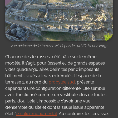
Vue aérienne de la terrasse M, depuis le sud (O. Henry, 2019)
Chacune des terrasses a été bâtie sur le même
modèle. Il s’agit, pour l’essentiel, de grands espaces
vides quadrangulaires délimités par d’imposants
bâtiments situés à leurs extrémités. L’espace de la
terrasse 1, au nord du
propylée sud
, présente
cependant une configuration différente. Elle semble
avoir fonctionné comme un vestibule clos de toutes
parts, d’où il était impossible d’avoir une vue
d’ensemble du site et dont la seule issue apparente
était l’
escalier monumental
. Au contraire, les terrasses