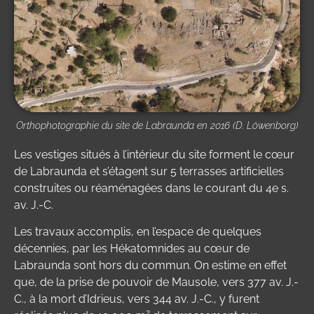
Orthophotographie du site de Labraunda en 2016 (D. Löwenborg)
Les vestiges situés à l’intérieur du site forment le cœur
de Labraunda et s’étagent sur 5 terrasses artificielles
construites ou réaménagées dans le courant du 4e s.
av. J.-C.
Les travaux accomplis, en l’espace de quelques
décennies, par les Hékatomnides au cœur de
Labraunda sont hors du commun. On estime en effet
que, de la prise de pouvoir de Mausole, vers 377 av. J.-
C., à la mort d’Idrieus, vers 344 av. J.-C., y furent
2