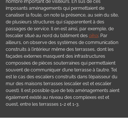
nombre important de visiteurs. En sus de ces
imposants aménagements qui permettaient de
canaliser la foule, on note la présence, au sein du site,
de plusieurs structures qui s’apparentent à des
passages de service. Il en est ainsi, par exemple, de
l’escalier situé au nord du bâtiment des
oikoi
. Par
ailleurs, on observe des systèmes de communication
construits à l’intérieur même des terrasses, dont les
façades externes masquent des infrastructures
composées de pièces souterraines qui permettaient
souvent de communiquer d’une terrasse à l’autre. Tel
est le cas des escaliers construits dans l’épaisseur du
mur des maisons terrasses (escalier est et escalier
ouest). Il est possible que de tels aménagements aient
également existé au niveau des complexes est et
ouest, entre les terrasses 1-2 et 1-3.