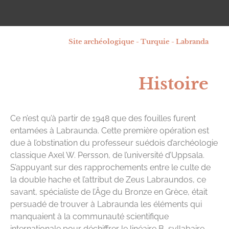
Site archéologique - Turquie - Labranda
Histoire
Ce n’est qu’à partir de 1948 que des fouilles furent
entamées à Labraunda. Cette première opération est
due à l’obstination du professeur suédois d’archéologie
classique Axel W. Persson, de l’université d’Uppsala.
S’appuyant sur des rapprochements entre le culte de
la double hache et l’attribut de Zeus Labraundos, ce
savant, spécialiste de l’Âge du Bronze en Grèce, était
persuadé de trouver à Labraunda les éléments qui
manquaient à la communauté scientifique
internationale pour déchiffrer le linéaire B, syllabaire