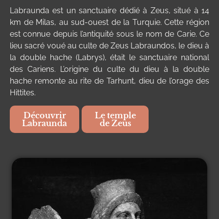
Labraunda est un sanctuaire dédié à Zeus, situé à 14
km de Milas, au sud-ouest de la Turquie. Cette région
est connue depuis l’antiquité sous le nom de Carie. Ce
lieu sacré voué au culte de Zeus Labraundos, le dieu à
la double hache (Labrys), était le sanctuaire national
des Cariens. L’origine du culte du dieu à la double
hache remonte au rite de Tarhunt, dieu de l’orage des
Hittites.
Découvrir
Le temple
Labraunda
de Zeus