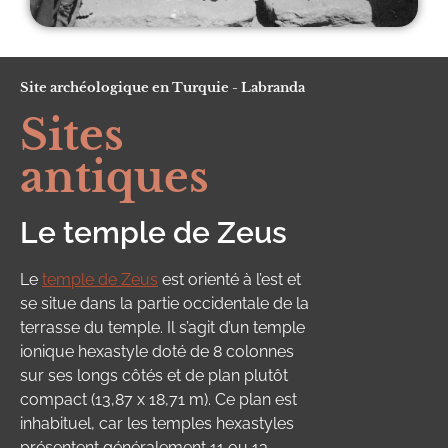
Site archéologique en Turquie - Labranda
Sites
antiques
Le temple de Zeus
Le
temple de Zeus
est orienté à l’est et
se situe dans la partie occidentale de la
terrasse du temple. Il s’agit d’un temple
ionique hexastyle doté de 8 colonnes
sur ses longs côtés et de plan plutôt
compact (13,87 x 18,71 m). Ce plan est
inhabituel, car les temples hexastyles
présentent généralement 11 ou 13