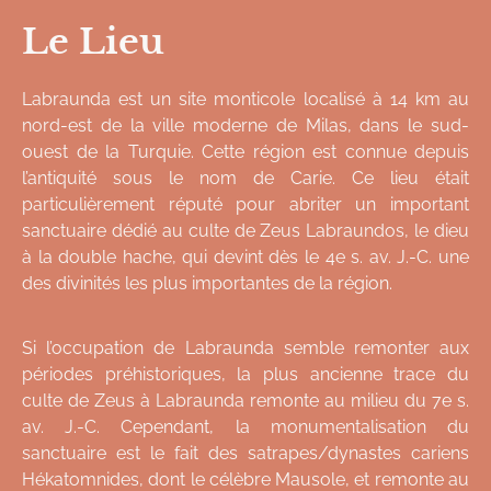
Le Lieu
Labraunda est un site monticole localisé à 14 km au
nord-est de la ville moderne de Milas, dans le sud-
ouest de la Turquie. Cette région est connue depuis
l’antiquité sous le nom de Carie. Ce lieu était
particulièrement réputé pour abriter un important
sanctuaire dédié au culte de Zeus Labraundos, le dieu
à la double hache, qui devint dès le 4e s. av. J.-C. une
des divinités les plus importantes de la région.
Si l’occupation de Labraunda semble remonter aux
périodes préhistoriques, la plus ancienne trace du
culte de Zeus à Labraunda remonte au milieu du 7e s.
av. J.-C. Cependant, la monumentalisation du
sanctuaire est le fait des satrapes/dynastes cariens
Hékatomnides, dont le célèbre Mausole, et remonte au