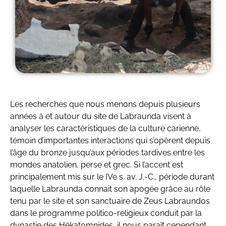
Les recherches que nous menons depuis plusieurs
années à et autour du site de Labraunda visent à
analyser les caractéristiques de la culture carienne,
témoin d’importantes interactions qui s’opèrent depuis
l’âge du bronze jusqu’aux périodes tardives entre les
mondes anatolien, perse et grec. Si l’accent est
principalement mis sur le IVe s. av. J.-C., période durant
laquelle Labraunda connait son apogée grâce au rôle
tenu par le site et son sanctuaire de Zeus Labraundos
dans le programme politico-religieux conduit par la
dynastie des Hékatomnides, il nous paraît cependant