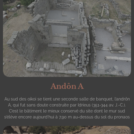
Andôn A
Au sud des oikoi se tient une seconde salle de banquet, l’andrôn
A, qui fut sans doute construite par Idrieus (351-344 av. J.-C.).
C’est le bâtiment le mieux conservé du site dont le mur sud
s’élève encore aujourd’hui à 7,90 m au-dessus du sol du pronaos