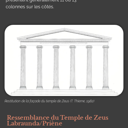
colonnes sur les côtés.
Restitution de la façade du temple de Zeus (T. Thieme, 1982)
Ressemblance du Temple de Zeus
Labraunda/Priène