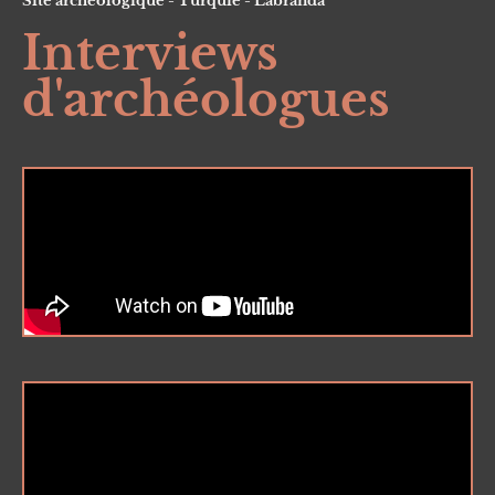
Site archéologique - Turquie - Labranda
Interviews
d'archéologues