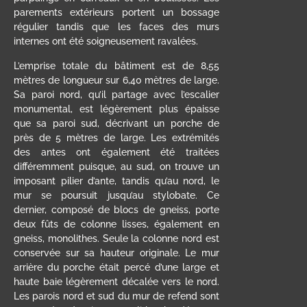
parements extérieurs portent un bossage
régulier tandis que les faces des murs
internes ont été soigneusement ravalées.
L’emprise totale du bâtiment est de 8,55
mètres de longueur sur 6,40 mètres de large.
Sa paroi nord, qu’il partage avec l’escalier
monumental, est légèrement plus épaisse
que sa paroi sud, décrivant un porche de
près de 5 mètres de large. Les extrémités
des antes ont également été traitées
différemment puisque, au sud, on trouve un
imposant pilier d’ante, tandis qu’au nord, le
mur se poursuit jusqu’au stylobate. Ce
dernier, composé de blocs de gneiss, porte
deux fûts de colonne lisses, également en
gneiss, monolithes. Seule la colonne nord est
conservée sur sa hauteur originale. Le mur
arrière du porche était percé d’une large et
haute baie légèrement décalée vers le nord.
Les parois nord et sud du mur de refend sont