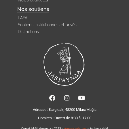
Nos soutiens
L’AFAL
Soutiens institutionnels et privés
Distinctions
Adresse : Kargıcak, 48200 Milas/Muğla
Horaires :
Ouvert de 8:30 à 17:00
Copyright © Labraunda – 2023 –
Agence web Lyon
– Anthony Vidal