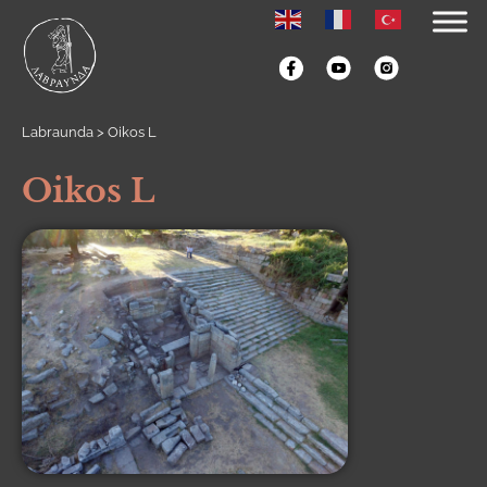
Labraunda
>
Oikos L
Oikos L