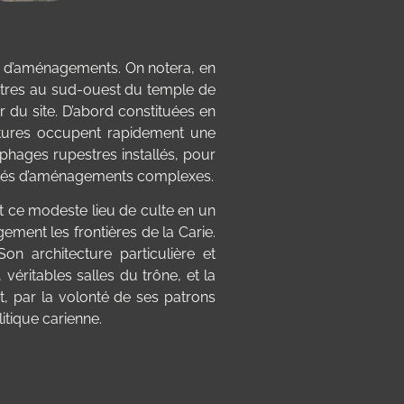
rs d’aménagements. On notera, en
 mètres au sud-ouest du temple de
du site. D’abord constituées en
ltures occupent rapidement une
hages rupestres installés, pour
entés d’aménagements complexes.
t ce modeste lieu de culte en un
ement les frontières de la Carie.
n architecture particulière et
 véritables salles du trône, et la
t, par la volonté de ses patrons
itique carienne.