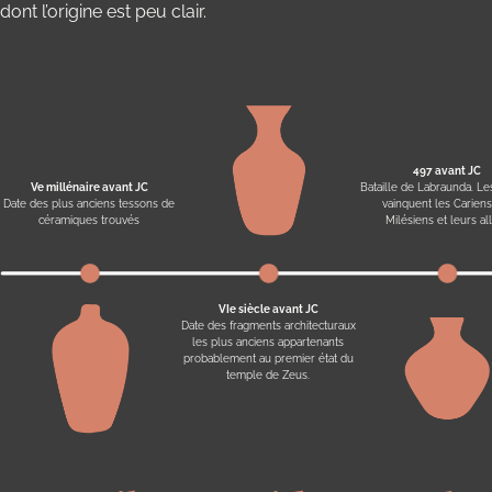
dont l’origine est peu clair.
497 avant JC
Ve millénaire avant JC
Bataille de Labraunda. Le
Date des plus anciens tessons de
vainquent les Cariens
céramiques trouvés
Milésiens et leurs all
VIe siècle avant JC
Date des fragments architecturaux
les plus anciens appartenants
probablement au premier état du
temple de Zeus.