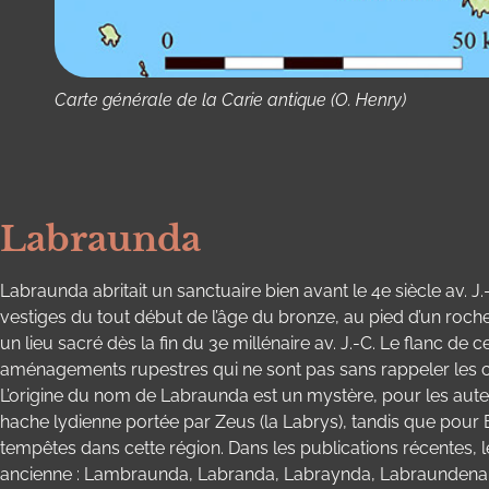
Carte générale de la Carie antique (O. Henry)
Labraunda
Labraunda abritait un sanctuaire bien avant le 4e siècle av. J.
vestiges du tout début de l’âge du bronze, au pied d’un roch
un lieu sacré dès la fin du 3e millénaire av. J.-C. Le flanc
aménagements rupestres qui ne sont pas sans rappeler les c
L’origine du nom de Labraunda est un mystère, pour les aut
hache lydienne portée par Zeus (la Labrys), tandis que pour El
tempêtes dans cette région. Dans les publications récentes, 
ancienne : Lambraunda, Labranda, Labraynda, Labraundena, etc