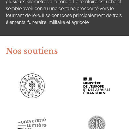
plusieurs kilomètres à la ronde. Le territoire est riche et
semble avoir connu une certaine prospérité vers le
tournant de l’ère. Il se compose principalement de trois
éléments: funéraire, militaire et agricole.
Nos soutiens