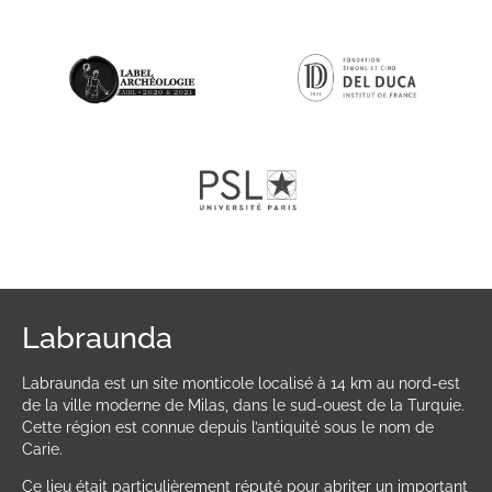
Labraunda
Labraunda est un site monticole localisé à 14 km au nord-est
de la ville moderne de Milas, dans le sud-ouest de la Turquie.
Cette région est connue depuis l’antiquité sous le nom de
Carie.
Ce lieu était particulièrement réputé pour abriter un important