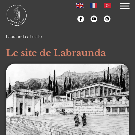
Labraunda
>
Le site
Le site de Labraunda