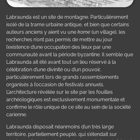
Labraunda est un site de montagne. Particulièrement
isolé de la trame urbaine antique, et bien que certains
auteurs anciens y aient vu une
kome
(un village), les
recherches n’ont pas permis de mettre au jour
l’existence d’une occupation des lieux par une
communauté avant la période byzantine. Il semble que
Labraunda ait été avant tout un lieu réservé à la
célébration d’une divinité ou d’un pouvoir,
particulièrement lors de grands rassemblements
organisés à l’occasion de festivals annuels.
L’architecture révélée sur le site par les fouilles
archéologiques est exclusivement monumentale et
confirme le rôle unique de ce site au sein de la société
carienne.
Labraunda disposait néanmoins d’un très large
territoire, partiellement peuplé, qui s’étendait sur