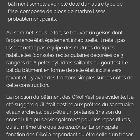
bâtiment semble avoir été doté d’un autre type de
frise, composée de blocs de marbre lisses
probablement peints.
Au sommet, sous le toit, se trouvait un
geison
dont
l’apparence était également inhabituelle. Il n’était pas
lisse et n’était pas équipé des mutules doriques
habituelles (consoles rectangulaires décorées de 3
rangées de 6 petits cylindres saillants ou gouttes). Le
toit du bâtiment en forme de selle était incliné vers
l’avant et il y avait des frontons simples sur les côtés de
cette construction.
La fonction du bâtiment des Oïkoï n’est pas évidente. Il a
été suggéré qu’il était destiné aux prêtres du sanctuaire
et aux archives, peut-être un prytanée (maison du
conseil). Il a pu servir également pour les repas rituels,
ou au même titre que les
andrônes
. La principale
fonction des Oïkoï a cependant dû être celle d’un trésor