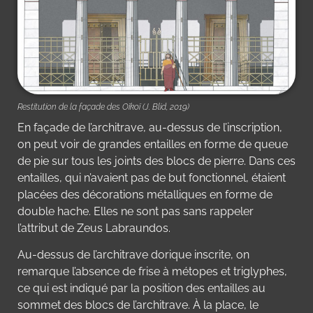
Restitution de la façade des Oïkoï (J. Blid, 2019)
En façade de l’architrave, au-dessus de l’inscription,
on peut voir de grandes entailles en forme de queue
de pie sur tous les joints des blocs de pierre. Dans ces
entailles, qui n’avaient pas de but fonctionnel, étaient
placées des décorations métalliques en forme de
double hache. Elles ne sont pas sans rappeler
l’attribut de Zeus Labraundos.
Au-dessus de l’architrave dorique inscrite, on
remarque l’absence de frise à métopes et triglyphes,
ce qui est indiqué par la position des entailles au
sommet des blocs de l’architrave. À la place, le