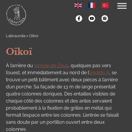
Labraunda
>
Oikoi
Oïkoï
À l’arrière du
temple de Zeus
, quelques pas vers
l’ouest, et immédiatement au nord de l’
andrôn
A
, se
trouve un petit bâtiment avec deux pièces à l’arrière
d’un porche. Sa façade de 13 m de large présentait
quatre colonnes doriques. Des entailles
visibles de
chaque côté des colonnes et des antes servaient
probablement à la fixation de grilles en métal qui
fermait l’espace entre les colonnes. L’entrée se faisait
sans doute par un portillon ouvert entre deux
colonnes.