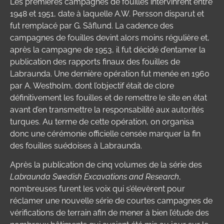
Les premières campagnes de fouilles intervinrent entre
1948 et 1951, date à laquelle A.W. Persson disparut et
fut remplacé par G. Säflund. La cadence des
campagnes de fouilles devint alors moins régulière et,
après la campagne de 1953, il fut décidé d’entamer la
publication des rapports finaux des fouilles de
Labraunda. Une dernière opération fut menée en 1960
par A. Westholm, dont l’objectif était de clore
définitivement les fouilles et de remettre le site en état
avant d’en transmettre la responsabilité aux autorités
turques. Au terme de cette opération, on organisa
donc une cérémonie officielle censée marquer la fin
des fouilles suédoises à Labraunda.
Après la publication de cinq volumes de la série des
Labraunda Swedish Excavations and Research
,
nombreuses furent les voix qui s’élevèrent pour
réclamer une nouvelle série de courtes campagnes de
vérifications de terrain afin de mener à bien l’étude des