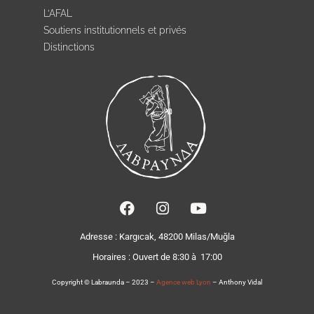
L’AFAL
Soutiens institutionnels et privés
Distinctions
Adresse : Kargıcak, 48200 Milas/Muğla
Horaires :
Ouvert de 8:30 à 17:00
Copyright © Labraunda – 2023 –
Agence web Lyon
– Anthony Vidal