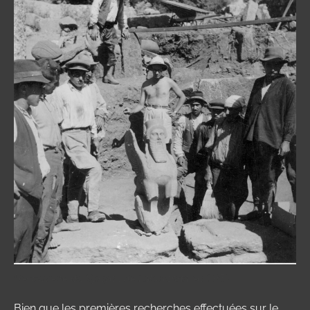
Découverte du Sphynx de Labraunda en 1953
Bien que les premières recherches effectuées sur le