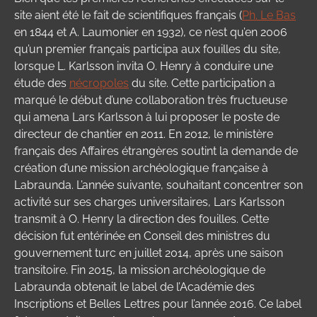
site aient été le fait de scientifiques français (
Ph. Le Bas
en 1844 et A. Laumonier en 1932), ce n’est qu’en 2006
qu’un premier français participa aux fouilles du site,
lorsque L. Karlsson invita O. Henry à conduire une
étude des
nécropoles
du site. Cette participation a
marqué le début d’une collaboration très fructueuse
qui amena Lars Karlsson à lui proposer le poste de
directeur de chantier en 2011. En 2012, le ministère
français des Affaires étrangères soutint la demande de
création d’une mission archéologique française à
Labraunda. L’année suivante, souhaitant concentrer son
activité sur ses charges universitaires, Lars Karlsson
transmit à O. Henry la direction des fouilles. Cette
décision fut entérinée en Conseil des ministres du
gouvernement turc en juillet 2014, après une saison
transitoire. Fin 2015, la mission archéologique de
Labraunda obtenait le label de l’Académie des
Inscriptions et Belles Lettres pour l’année 2016. Ce label