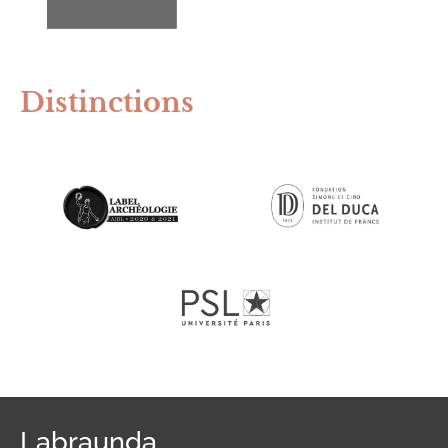
Distinctions
Labraunda