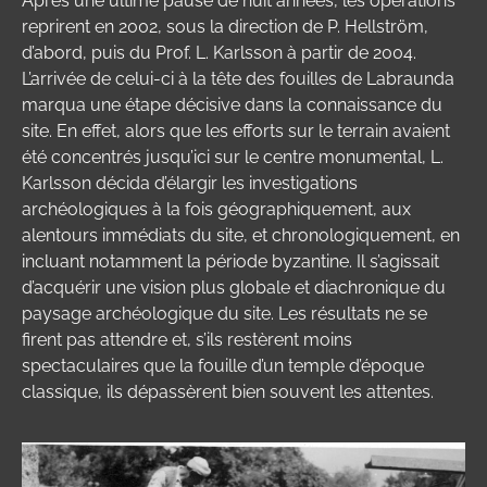
Après une ultime pause de huit années, les opérations
reprirent en 2002, sous la direction de P. Hellström,
d’abord, puis du Prof. L. Karlsson à partir de 2004.
L’arrivée de celui-ci à la tête des fouilles de Labraunda
marqua une étape décisive dans la connaissance du
site. En effet, alors que les efforts sur le terrain avaient
été concentrés jusqu’ici sur le centre monumental, L.
Karlsson décida d’élargir les investigations
archéologiques à la fois géographiquement, aux
alentours immédiats du site, et chronologiquement, en
incluant notamment la période byzantine. Il s’agissait
d’acquérir une vision plus globale et diachronique du
paysage archéologique du site. Les résultats ne se
firent pas attendre et, s’ils restèrent moins
spectaculaires que la fouille d’un temple d’époque
classique, ils dépassèrent bien souvent les attentes.