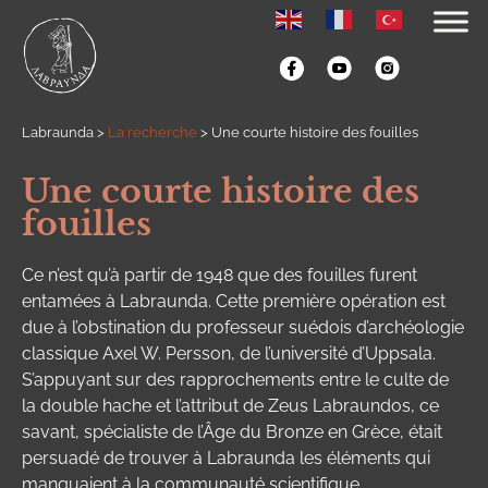
Labraunda
>
La recherche
>
Une courte histoire des fouilles
Une courte histoire des
fouilles
Ce n’est qu’à partir de 1948 que des fouilles furent
entamées à Labraunda. Cette première opération est
due à l’obstination du professeur suédois d’archéologie
classique Axel W. Persson, de l’université d’Uppsala.
S’appuyant sur des rapprochements entre le culte de
la double hache et l’attribut de Zeus Labraundos, ce
savant, spécialiste de l’Âge du Bronze en Grèce, était
persuadé de trouver à Labraunda les éléments qui
manquaient à la communauté scientifique