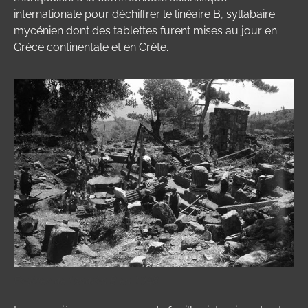
internationale pour déchiffrer le linéaire B, syllabaire
mycénien dont des tablettes furent mises au jour en
Grèce continentale et en Crète.
Fouilles de l'andrôn B en 1948