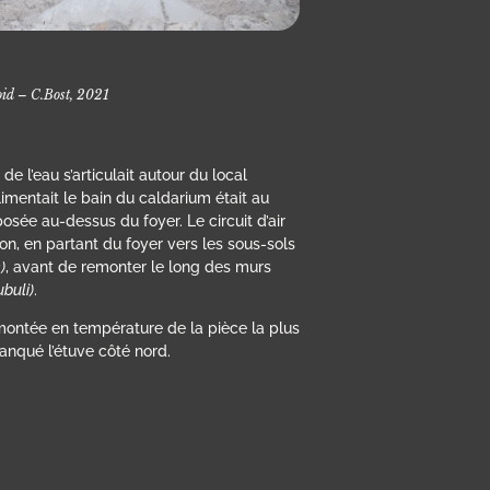
oid – C.Bost, 2021
 l’eau s’articulait autour du local
 alimentait le bain du caldarium était au
sée au-dessus du foyer. Le circuit d’air
ion, en partant du foyer vers les sous-sols
)
, avant de remonter le long des murs
ubuli)
.
montée en température de la pièce la plus
anqué l’étuve côté nord.