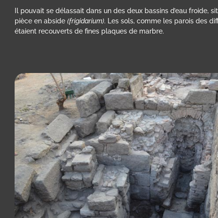
Il pouvait se délassait dans un des deux bassins d’eau froide, s
pièce en abside
(frigidarium)
. Les sols, comme les parois des dif
étaient recouverts de fines plaques de marbre.