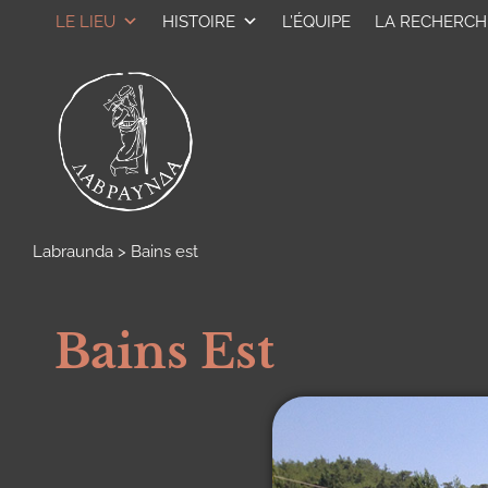
LE LIEU
HISTOIRE
L’ÉQUIPE
LA RECHERCH
Labraunda
>
Bains est
Bains Est