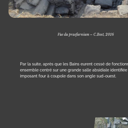
Vue du praefurnium – C.Bost, 2016
Par la suite, après que les Bains eurent cessé de fonction
ensemble centré sur une grande salle absidiale identifiée
imposant four à coupole dans son angle sud-ouest.