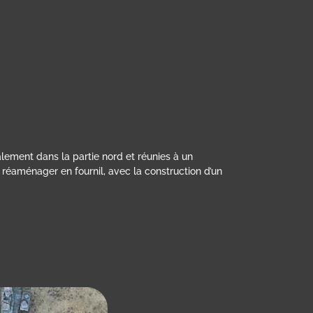
alement dans la partie nord et réunies à un
 réaménager en fournil, avec la construction d’un