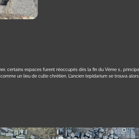
ner, certains espaces furent réoccupés dès la fin du Vème s., princip
 comme un lieu de culte chrétien. L’ancien tepidarium se trouva alors