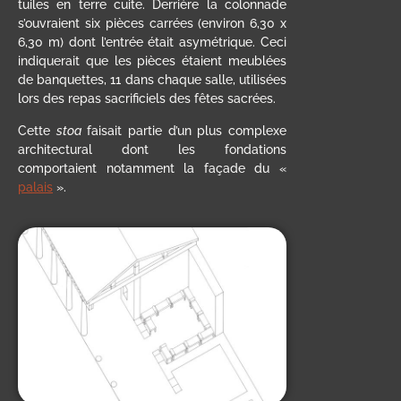
tuiles en terre cuite. Derrière la colonnade
s’ouvraient six pièces carrées (environ 6,30 x
6,30 m) dont l’entrée était asymétrique. Ceci
indiquerait que les pièces étaient meublées
de banquettes
, 11 dans chaque salle, utilisées
lors des repas sacrificiels des fêtes sacrées.
Cette
stoa
faisait partie d’un plus complexe
architectural dont les fondations
comportaient notamment la façade du «
palais
».