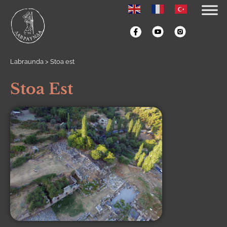
Labraunda
>
Stoa est
Stoa Est